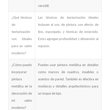
versátil.
¿Qué técnicas
Las técnicas de texturización ideales
de
incluyen el uso de pintura con efecto de
texturización
lino, esponjado, y técnicas de estarcido.
son ideales
Estos agregan profundidad y dimensión al
para un salón
espacio.
moderno?
¿Cómo puedo
Puedes usar pintura metálica en detalles
incorporar
como marcos de cuadros, muebles o
pintura
acentos de pared. También es efectiva en
metálica en la
molduras y detalles arquitectónicos para
decoración de
un toque de lujo.
mi salón
moderno?