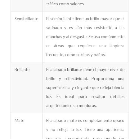
tráfico como salones.
Semibrillante
El semibrillante tiene un brillo mayor que el
satinado y es aún más resistente a las
manchas y al desgaste. Se usa comúnmente
en áreas que requieren una limpieza
frecuente, como cocinas y baños.
Brillante
El acabado brillante tiene el mayor nivel de
brillo y reflectividad. Proporciona una
superficie lisa y elegante que refleja bien la
luz. Es ideal para resaltar detalles
arquitectónicos o molduras.
Mate
El acabado mate es completamente opaco
y no refleja la luz. Tiene una apariencia
suave y aterciopelada, pero puede ser