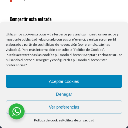
Compartir esta entrada
Utilizamos cookies propias y de terceros para analizar nuestros servicios y
mostrarle publicidad relacionada con sus preferencias en base a un perfil
elaborado a partir de sus hábitos de navegación (por ejemplo, páginas
visitadas).
Para más información consulte la “
Política de Cookies
”.
Puede aceptar todas las cookies pulsando el botón "Aceptar", rechazar su uso
pulsando el botón "Denegar" y configurarlas pulsando el botón "Ver
preferencias".
Aceptar cookies
CONTACTA CON NOSOTROS:
Denegar
Ver preferencias
Política de cookies
Política de privacidad