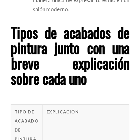
manera única de expresar tu estilo en un
salón moderno.
Tipos de acabados de
pintura junto con una
breve explicación
sobre cada uno
TIPO DE
EXPLICACIÓN
ACABADO
DE
PINTURA