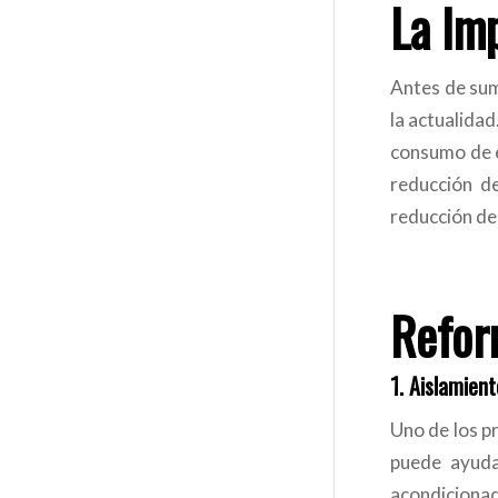
La Im
Antes de sum
la actualidad
consumo de e
reducción de
reducción de 
Refor
1.
Aislamient
Uno de los p
puede ayuda
acondiciona