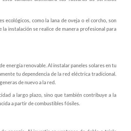
tes ecológicos, como la lana de oveja o el corcho, son
la instalación se realice de manera profesional para
de energía renovable. Al instalar paneles solares en tu
vamente tu dependencia de la red eléctrica tradicional.
generas de nuevo a la red.
cidad a largo plazo, sino que también contribuye a la
cida a partir de combustibles fósiles.