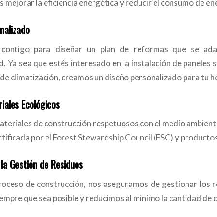
 mejorar la eficiencia energética y reducir el consumo de en
nalizado
contigo para diseñar un plan de reformas que se adap
d. Ya sea que estés interesado en la instalación de paneles s
 de climatización, creamos un diseño personalizado para tu h
iales Ecológicos
ateriales de construcción respetuosos con el medio ambiente
tificada por el Forest Stewardship Council (FSC) y productos
 la Gestión de Residuos
roceso de construcción, nos aseguramos de gestionar los r
iempre que sea posible y reducimos al mínimo la cantidad de