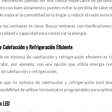
 ineficientes pueden ser una fuente importante de pérdida d
nto con buen aislamiento, puedes evitar la pérdida de calor 
e mejorar la comodidad en tu hogar y reducir el ruido exteri
e las ventanas es clave. Busca ventanas con clasificaciones 
 calidad y capacidad para conservar la energía.
 Calefacción y Refrigeración Eficiente
de un sistema de calefacción y refrigeración eficiente es
alor, por ejemplo, son una opción que utiliza energía re
 de calefacción y refrigeración.
 que tu sistema de calefacción y refrigeración esté bie
posibilidad de utilizar termostatos programables para optimi
n LED