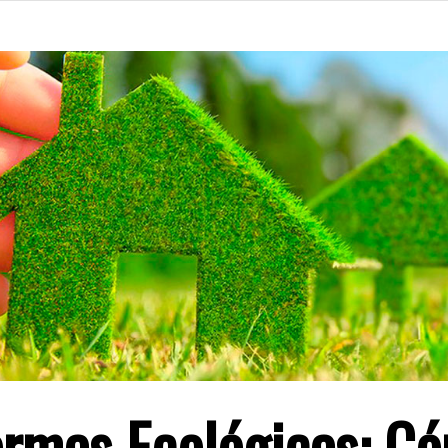
rmas Ecológicas: C