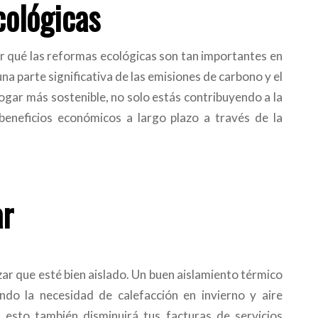
cológicas
or qué las reformas ecológicas son tan importantes en
una parte significativa de las emisiones de carbono y el
gar más sostenible, no solo estás contribuyendo a la
beneficios económicos a largo plazo a través de la
ar
ar que esté bien aislado. Un buen aislamiento térmico
do la necesidad de calefacción en invierno y aire
esto también disminuirá tus facturas de servicios