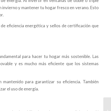
e energía. Al invertir en ventanas de doble o triple
en invierno y mantener tu hogar fresco en verano. Esto
or.
de eficiencia energética y sellos de certificación que
 fundamental para hacer tu hogar más sostenible. Las
novable y es mucho más eficiente que los sistemas
n mantenido para garantizar su eficiencia. También
zar el uso de energía.