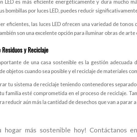
ón LED es más eficiente energéticamente y dura mucho más
us bombillas por luces LED, puedes reducir significativament
r eficientes, las luces LED ofrecen una variedad de tonos de
ambién son una excelente opción para iluminar obras de arte o
 Residuos y Reciclaje
portante de una casa sostenible es la gestión adecuada de
 de objetos cuando sea posible y el reciclaje de materiales com
ar tu sistema de reciclaje teniendo contenedores separado
tu familia esté comprometida en el proceso de reciclaje. T
ra reducir aún más la cantidad de desechos que van a parar a
u hogar más sostenible hoy! Contáctanos 