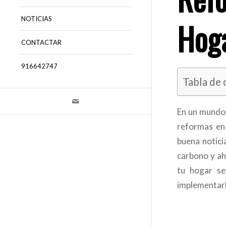
NOTICIAS
Hoga
CONTACTAR
916642747
Tabla de
En un mundo 
reformas en 
buena notici
carbono y ah
tu hogar s
implementarl