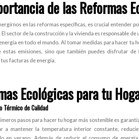
portancia de las Reformas E
ergirnos en las reformas específicas, es crucial entender p
. El sector de la construcción y la vivienda es responsable de 
nergía en todo el mundo. Al tomar medidas para hacer tu ho
 estas emisiones, sino que también puedes disfrutar de 
tus facturas de energía.
mas Ecológicas para tu Hog
o Térmico de Calidad
rimeros pasos para hacer tu hogar más sostenible es garantiz
r a mantener la temperatura interior constante, reducien
do en verano. Además de reducir el consumo de energía, 