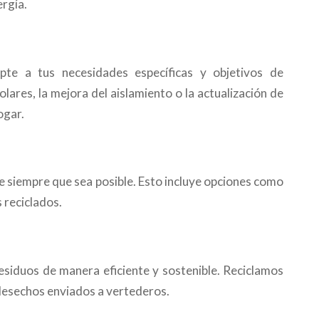
ergía.
te a tus necesidades específicas y objetivos de
olares, la mejora del aislamiento o la actualización de
ogar.
 siempre que sea posible. Esto incluye opciones como
 reciclados.
esiduos de manera eficiente y sostenible. Reciclamos
 desechos enviados a vertederos.