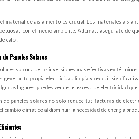
el material de aislamiento es crucial. Los materiales aislan
petuosas con el medio ambiente. Además, asegúrate de que 
de calor.
n de Paneles Solares
olares son una de las inversiones más efectivas en términos 
 generar tu propia electricidad limpia y reducir significati
lgunos lugares, puedes vender el exceso de electricidad que 
ón de paneles solares no solo reduce tus facturas de electri
el cambio climático al disminuir la necesidad de energía produ
ficientes