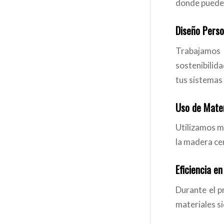
donde puedes
Diseño Perso
Trabajamos 
sostenibilida
tus sistemas
Uso de Mater
Utilizamos m
la madera cer
Eficiencia en
Durante el p
materiales s