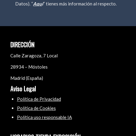
Datos). “
Aqu
í
“ tienes más información al respecto.
DIRECCIÓN
Calle Zaragoza, 7 Local
28934 – Móstoles
Madrid (España)
Aviso Legal
Política de Privacidad
Política de Cookies
Política uso responsable IA