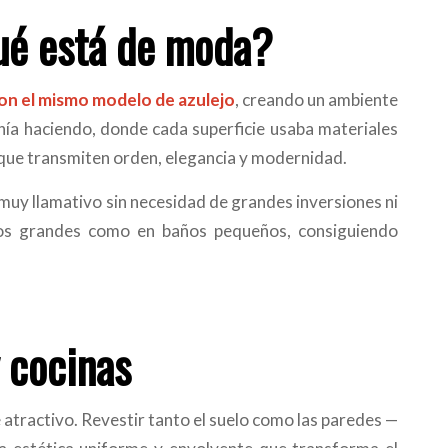
qué está de moda?
con el mismo modelo de azulejo
, creando un ambiente
nía haciendo, donde cada superficie usaba materiales
 que transmiten orden, elegancia y modernidad.
 muy llamativo sin necesidad de grandes inversiones ni
cios grandes como en baños pequeños, consiguiendo
 cocinas
atractivo. Revestir tanto el suelo como las paredes —