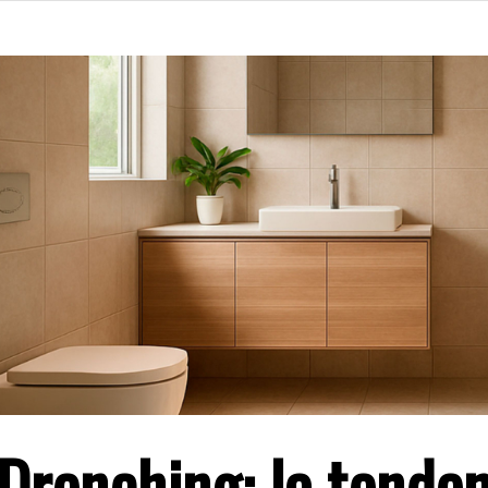
 Drenching: la tende