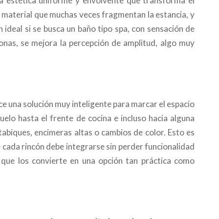
a estética uniforme y envolvente que transforma el
e material que muchas veces fragmentan la estancia, y
n ideal si se busca un baño tipo spa, con sensación de
zonas, se mejora la percepción de amplitud, algo muy
e una solución muy inteligente para marcar el espacio
uelo hasta el frente de cocina e incluso hacia alguna
 tabiques, encimeras altas o cambios de color. Esto es
 cada rincón debe integrarse sin perder funcionalidad
 lo que los convierte en una opción tan práctica como