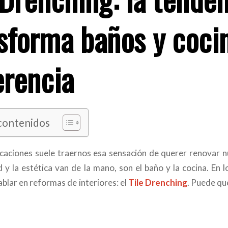
sforma baños y cocin
rencia
 contenidos
caciones suele traernos esa sensación de querer renovar n
d y la estética van de la mano, son el baño y la cocina. En
blar en reformas de interiores: el
Tile Drenching
. Puede qu