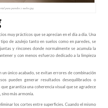
rial para paredes y suelos.jpg
g
ios muy prácticos que se aprecian en el día a día. Una
lo tipo de azulejo tanto en suelos como en paredes, se
e juntas y rincones donde normalmente se acumula la
mantener y con menos esfuerzo dedicado a la limpieza
on un único acabado, se evitan errores de combinación
asos pueden generar resultados desequilibrados o
lo que garantiza una coherencia visual que se agradece
, sino más armonía.
eliminar los cortes entre superficies. Cuando el mismo