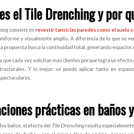
es el Tile Drenching y por 
hing consiste en
revestir tanto las paredes como el suelo 
uniforme y visualmente amplio. A diferencia de lo que se ve
sta propuesta busca la continuidad total, generando espacios
a que cada vez solicitan más clientes porque logra un efecto
tructurales. Y lo mejor: se puede aplicar tanto en espa
spectaculares.
aciones prácticas en baños y
 los baños, el efecto del
Tile Drenching
resulta especialmente 