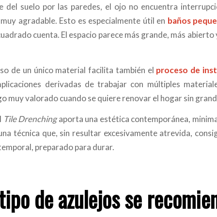
e del suelo por las paredes, el ojo no encuentra interrup
muy agradable. Esto es especialmente útil en
baños pequeñ
uadrado cuenta. El espacio parece más grande, más abierto 
so de un único material facilita también el
proceso de inst
plicaciones derivadas de trabajar con múltiples material
go muy valorado cuando se quiere renovar el hogar sin grand
l
Tile Drenching
aporta una estética contemporánea, minimal
 una técnica que, sin resultar excesivamente atrevida, cons
emporal, preparado para durar.
tipo de azulejos se recomie