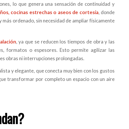
ciones, lo que genera una sensación de continuidad y
os, cocinas estrechas o aseos de cortesía
, donde
y más ordenado, sin necesidad de ampliar físicamente
alación
, ya que se reducen los tiempos de obra y las
es, formatos o espesores. Esto permite agilizar las
es obras ni interrupciones prolongadas.
ista y elegante, que conecta muy bien con los gustos
igue transformar por completo un espacio con un aire
ndan?