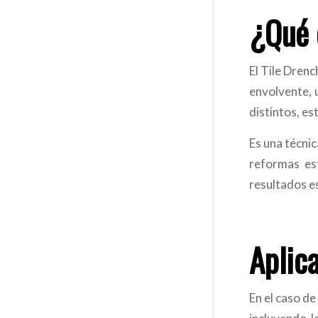
¿Qué 
El Tile Drenc
envolvente, 
distintos, e
Es una técnic
reformas es
resultados e
Aplic
En el caso de