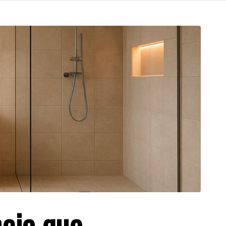
ncia que