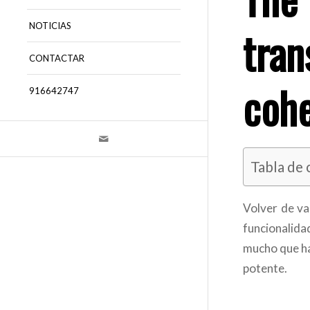
NOTICIAS
tran
CONTACTAR
cohe
916642747
Tabla de
Volver de va
funcionalida
mucho que ha
potente.