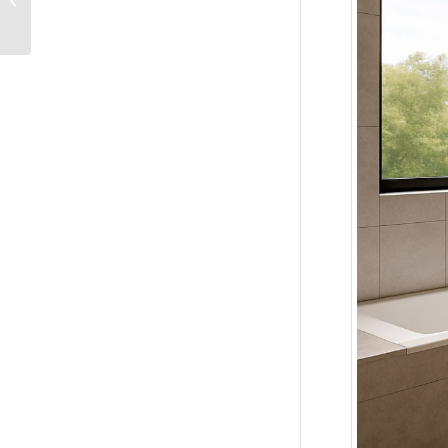
de la vuelta al cole