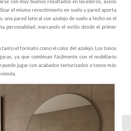
icarse con muy buenos resultados en lavaderos, aseos
lizar el mismo revestimiento en suelo y pared aporta
, una pared lateral con azulejo de suelo a techo en el
a personalidad, marcando el estilo desde el primer
n tanto el formato como el color del azulejo. Los tonos
guras, ya que combinan fácilmente con el mobiliario
 se puede jugar con acabados texturizados o tonos más
ivienda.