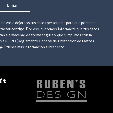
la! Vas a dejarnos tus datos personales para que podamos
tactar contigo. Por eso, queremos informarte que tus datos
van a almacenar de forma segura y que
cumplimos con la
eva RGPD
(Reglamento General de Protección de Datos).
qu
í
“ tienes más información al respecto.
ÓN: