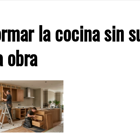
rmar la cocina sin sufr
a obra