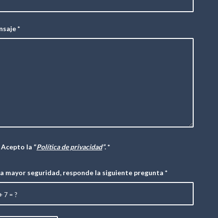
nsaje
*
Acepto la “
Política de privacidad
”
.
*
a mayor seguridad, responde la siguiente pregunta
*
+ 7 = ?