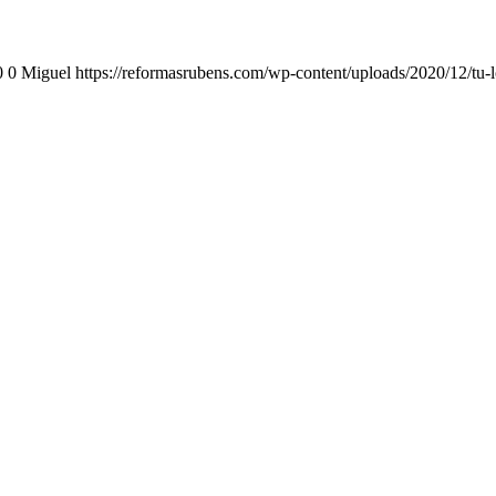
0
0
Miguel
https://reformasrubens.com/wp-content/uploads/2020/12/tu-