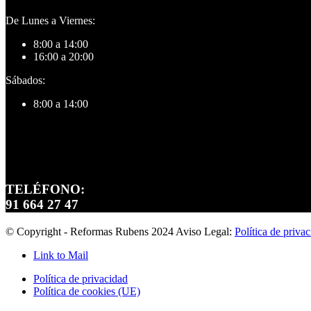
De Lunes a Viernes:
8:00 a 14:00
16:00 a 20:00
Sábados:
8:00 a 14:00
TELÉFONO:
91 664 27 47
© Copyright - Reformas Rubens 2024 Aviso Legal:
Política de priva
Link to Mail
Política de privacidad
Política de cookies (UE)