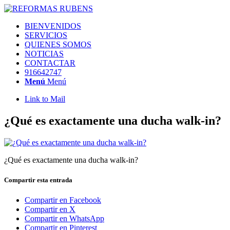
BIENVENIDOS
SERVICIOS
QUIENES SOMOS
NOTICIAS
CONTACTAR
916642747
Menú
Menú
Link to Mail
¿Qué es exactamente una ducha walk-in?
¿Qué es exactamente una ducha walk-in?
Compartir esta entrada
Compartir en Facebook
Compartir en X
Compartir en WhatsApp
Compartir en Pinterest