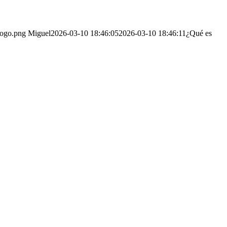
logo.png
Miguel
2026-03-10 18:46:05
2026-03-10 18:46:11
¿Qué es