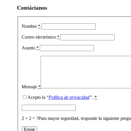
Contáctanos
Nombre
*
Correo electrónico
*
Asunto
*
Mensaje
*
Acepto la “
Política de privacidad
”
.
*
2 + 2 = ?
Para mayor seguridad, responde la siguiente preg