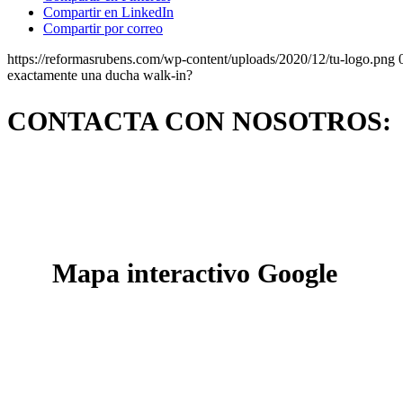
Compartir en LinkedIn
Compartir por correo
https://reformasrubens.com/wp-content/uploads/2020/12/tu-logo.png
exactamente una ducha walk-in?
CONTACTA CON NOSOTROS:
Mapa interactivo Google