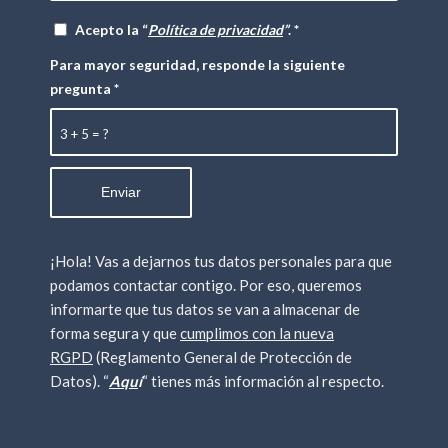
Acepto la “
Política de privacidad
”
.
*
Para mayor seguridad, responde la siguiente
pregunta
*
3 + 5 = ?
¡Hola! Vas a dejarnos tus datos personales para que
podamos contactar contigo. Por eso, queremos
informarte que tus datos se van a almacenar de
forma segura y que
cumplimos con la nueva
RGPD
(Reglamento General de Protección de
Datos). “
Aqu
í
“ tienes más información al respecto.