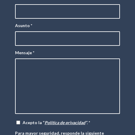
Asunto
*
Mensaje
*
Acepto la “
Política de privacidad
”
.
*
Para mayor seguridad, responde la siguiente