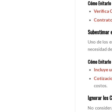
Cómo Evitarlo
Verifica 
Contrato
Subestimar 
Uno de los e
necesidad de
Cómo Evitarlo
Incluye 
Cotizaci
costos.
Ignorar los 
No considera