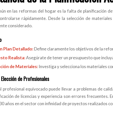
ún en las reformas del hogar es la falta de planificación de
ntrolarse rápidamente. Desde la selección de materiales 
nte considerado.
o
n Plan Detallado:
Define claramente los objetivos de la refo
sto Realista:
Asegúrate de tener un presupuesto que incluy
ción de Materiales:
Investiga y selecciona los materiales co
a Elección de Profesionales
al profesional equivocado puede llevar a problemas de calid
ficación de licencias y experiencia son errores frecuentes. 
30 años en el sector con infinidad de proyectos realizados co