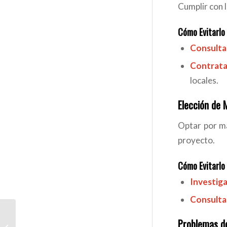
Cumplir con l
Cómo Evitarlo
Consulta
Contrata
locales.
Elección de 
Optar por ma
proyecto.
Cómo Evitarlo
Investiga
Consulta
Reforma de Espacios
Problemas d
Comerciales en