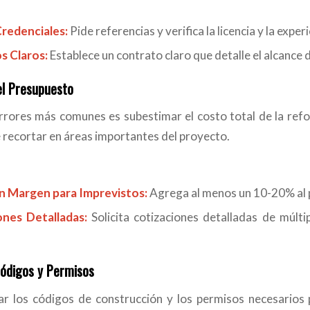
Credenciales:
Pide referencias y verifica la licencia y la exper
s Claros:
Establece un contrato claro que detalle el alcance d
el Presupuesto
rrores más comunes es subestimar el costo total de la refor
 recortar en áreas importantes del proyecto.
un Margen para Imprevistos:
Agrega al menos un 10-20% al 
ones Detalladas:
Solicita cotizaciones detalladas de múlti
Códigos y Permisos
r los códigos de construcción y los permisos necesarios 