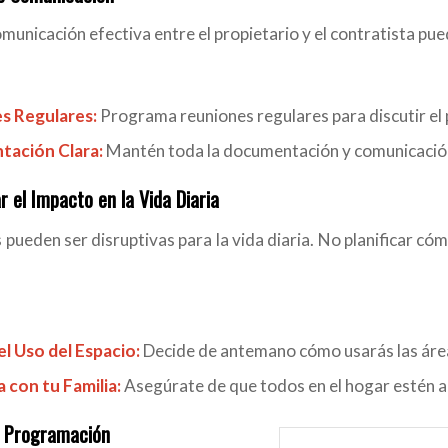
omunicación efectiva entre el propietario y el contratista pu
s Regulares:
Programa reuniones regulares para discutir el
ación Clara:
Mantén toda la documentación y comunicación 
r el Impacto en la Vida Diaria
pueden ser disruptivas para la vida diaria. No planificar có
 el Uso del Espacio:
Decide de antemano cómo usarás las área
con tu Familia:
Asegúrate de que todos en el hogar estén al 
a Programación