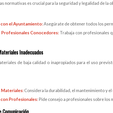
as normativas es crucial para la seguridad y legalidad de la o
 con el Ayuntamiento:
Asegúrate de obtener todos los perm
 Profesionales Conocedores:
Trabaja con profesionales q
Materiales Inadecuados
teriales de baja calidad o inapropiados para el uso previs
 Materiales:
Considera la durabilidad, el mantenimiento y el 
 con Profesionales:
Pide consejo a profesionales sobre los 
e Comunicación