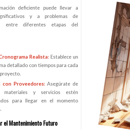
ación deficiente puede llevar a
ignificativos y a problemas de
ón entre diferentes etapas del
Cronograma Realista:
Establece un
ma detallado con tiempos para cada
 proyecto.
a con Proveedores:
Asegúrate de
 materiales y servicios estén
ados para llegar en el momento
.
r el Mantenimiento Futuro