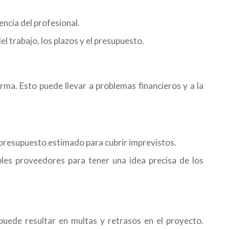
iencia del profesional.
el trabajo, los plazos y el presupuesto.
ma. Esto puede llevar a problemas financieros y a la
presupuesto estimado para cubrir imprevistos.
ples proveedores para tener una idea precisa de los
puede resultar en multas y retrasos en el proyecto.