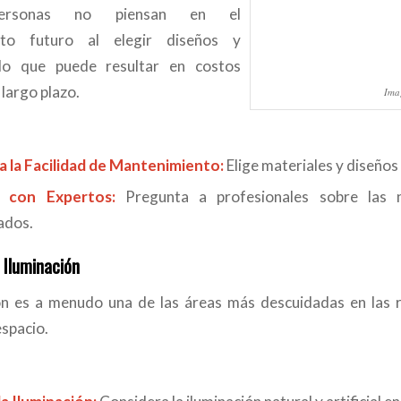
ersonas no piensan en el
nto futuro al elegir diseños y
 lo que puede resultar en costos
 largo plazo.
Imag
 la Facilidad de Mantenimiento:
Elige materiales y diseños
a con Expertos:
Pregunta a profesionales sobre las n
ados.
 Iluminación
ón es a menudo una de las áreas más descuidadas en las r
espacio.