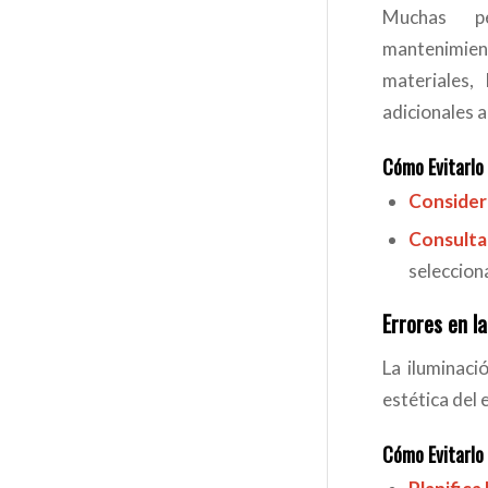
Muchas p
mantenimie
materiales,
adicionales a
Cómo Evitarlo
Considera
Consult
seleccion
Errores en la
La iluminaci
estética del 
Cómo Evitarlo