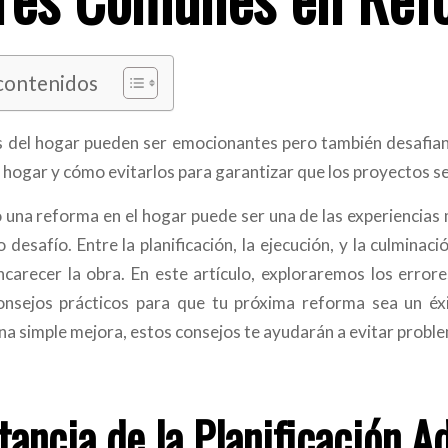
 contenidos
 del hogar pueden ser emocionantes pero también desafian
 hogar y cómo evitarlos para garantizar que los proyectos se
o una reforma en el hogar puede ser una de las experiencias
 desafío. Entre la planificación, la ejecución, y la culmina
ncarecer la obra. En este artículo, exploraremos los erro
onsejos prácticos para que tu próxima reforma sea un éx
na simple mejora, estos consejos te ayudarán a evitar proble
tancia de la Planificación 