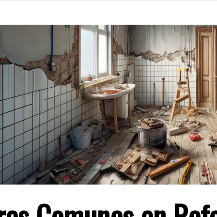
res Comunes en Ref