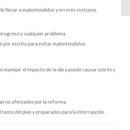
ede llevar a malentendidos y errores costosos.
 progreso y cualquier problema.
por escrito para evitar malentendidos.
mo manejar el impacto de la obra puede causar estrés y
s no afectadas por la reforma.
tanto del plan y preparados para la interrupción.