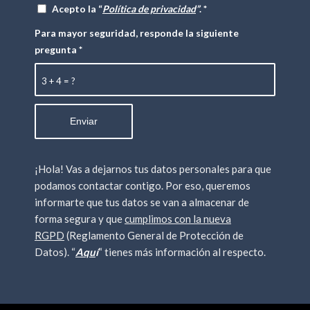
Acepto la “
Política de privacidad
”
.
*
Para mayor seguridad, responde la siguiente
pregunta
*
3 + 4 = ?
¡Hola! Vas a dejarnos tus datos personales para que
podamos contactar contigo. Por eso, queremos
informarte que tus datos se van a almacenar de
forma segura y que
cumplimos con la nueva
RGPD
(Reglamento General de Protección de
Datos). “
Aqu
í
“ tienes más información al respecto.